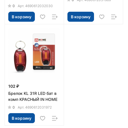
0
Арт.
4690612032030
В корзину
В корзину
102 ₽
Брелок KL 31R LED бат в
комп КРАСНЫЙ IN HOME
0
Арт.
4690612031972
В корзину