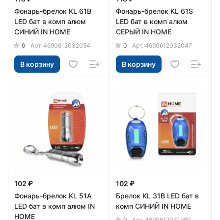
Фонарь-брелок KL 61B
Фонарь-брелок KL 61S
LED бат в комп алюм
LED бат в комп алюм
СИНИЙ IN HOME
СЕРЫЙ IN HOME
0
0
Арт.
4690612032054
Арт.
4690612032047
В корзину
В корзину
102 ₽
102 ₽
Фонарь-брелок KL 51A
Брелок KL 31B LED бат в
LED бат в комп алюм IN
комп СИНИЙ IN HOME
HOME
0
Арт.
4690612031989