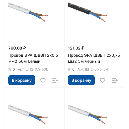
760.08 ₽
121.02 ₽
Провод ЭРА ШВВП 2х0,5
Провод ЭРА ШВВП 2х0,75
мм2 50м белый
мм2 5м чёрный
0
0
Арт.
ШП2-0,5-50Б
Арт.
ШП2-0,75-5Ч
В корзину
В корзину