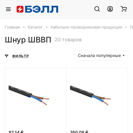
Главная
Каталог
Кабельно-проводниковая продукция
П
Шнур ШВВП
20 товаров
Сначала популярные
ФИЛЬТР
82.14 ₽
760.08 ₽