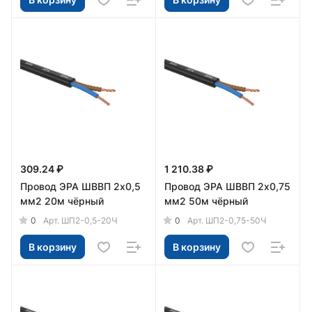
309.24 ₽
1 210.38 ₽
Провод ЭРА ШВВП 2х0,5
Провод ЭРА ШВВП 2х0,75
мм2 20м чёрный
мм2 50м чёрный
0
0
Арт.
ШП2-0,5-20Ч
Арт.
ШП2-0,75-50Ч
В корзину
В корзину