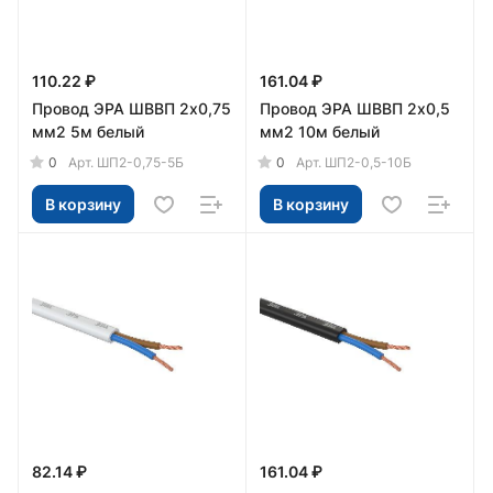
110.22 ₽
161.04 ₽
Провод ЭРА ШВВП 2х0,75
Провод ЭРА ШВВП 2х0,5
мм2 5м белый
мм2 10м белый
0
0
Арт.
ШП2-0,75-5Б
Арт.
ШП2-0,5-10Б
В корзину
В корзину
82.14 ₽
161.04 ₽