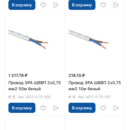
В корзину
В корзину
1 217.76 ₽
218.10 ₽
Провод ЭРА ШВВП 2х0,75
Провод ЭРА ШВВП 2х0,75
мм2 50м белый
мм2 10м белый
0
0
Арт.
ШП2-0,75-50Б
Арт.
ШП2-0,75-10Б
В корзину
В корзину