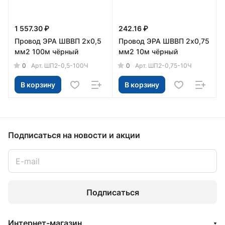
1 557.30 ₽
242.16 ₽
Провод ЭРА ШВВП 2х0,5
Провод ЭРА ШВВП 2х0,75
мм2 100м чёрный
мм2 10м чёрный
0
0
Арт.
ШП2-0,5-100Ч
Арт.
ШП2-0,75-10Ч
В корзину
В корзину
Подписаться
на новости и акции
Подписаться
Интернет-магазин