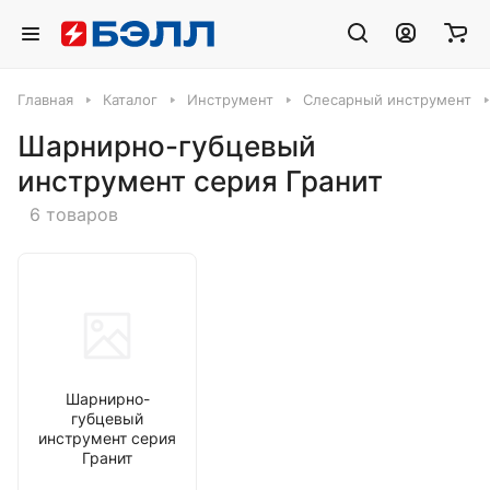
Главная
Каталог
Инструмент
Слесарный инструмент
Шарнирно-губцевый
инструмент серия Гранит
6 товаров
Шарнирно-
губцевый
инструмент серия
Гранит