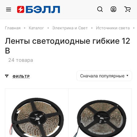
Главная
Каталог
Электрика и Свет
Источники света
Ленты светодиодные гибкие 12
В
24 товара
Сначала популярные
ФИЛЬТР