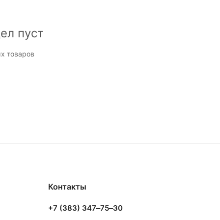
ел пуст
х товаров
Контакты
+7 (383) 347‒75‒30