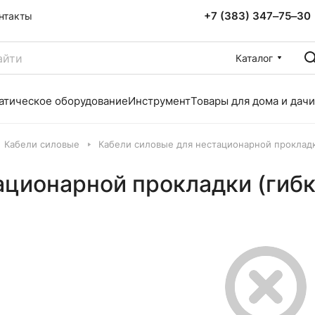
+7 (383) 347‒75‒30
нтакты
Каталог
атическое оборудование
Инструмент
Товары для дома и дачи
Кабели силовые
Кабели силовые для нестационарной прокладк
ационарной прокладки (гиб