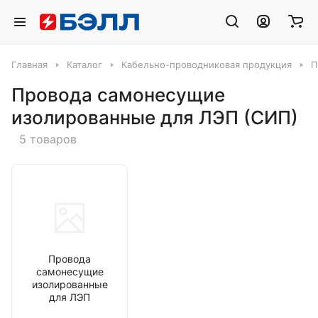
Главная
Каталог
Кабельно-проводниковая продукция
П
Провода самонесущие
изолированные для ЛЭП (СИП)
5 товаров
Провода
самонесущие
изолированные
для ЛЭП