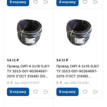
В корзину
В корзину
54.12 ₽
54.12 ₽
Провод СИП-4 2х16-0,6/1
Провод СИП-4 2х16-0,6/1
ТУ 3553-001-90364697-
ТУ 3553-001-90364697-
2015 (ГОСТ 31946) (50м)
2015 (ГОСТ 31946)
TDM
(400м) TDM
0
0
Арт.
SQ0112-0511
Арт.
SQ0112-0501
В корзину
В корзину