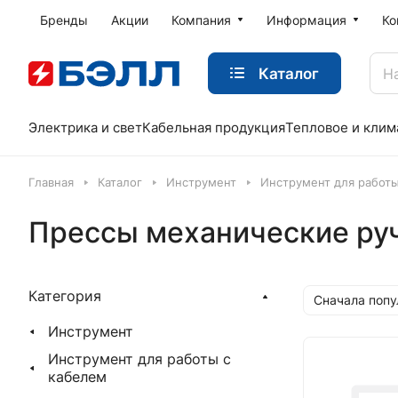
Бренды
Акции
Компания
Информация
Ко
Каталог
Электрика и свет
Кабельная продукция
Тепловое и клим
Главная
Каталог
Инструмент
Инструмент для работы
Прессы механические ру
Категория
Сначала поп
Инструмент
Инструмент для работы с
кабелем