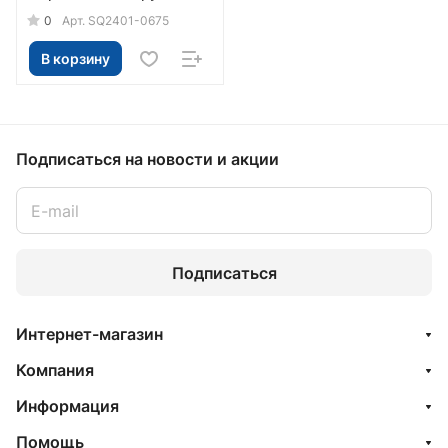
полосы (упак. 1 шт.) TDM
0
Арт.
SQ2401-0675
В корзину
Подписаться
на новости и акции
Подписаться
Интернет-магазин
Компания
Информация
Помощь