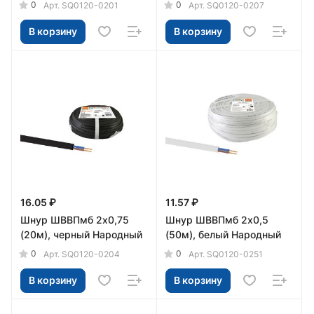
0
0
Арт.
SQ0120-0201
Арт.
SQ0120-0207
В корзину
В корзину
16.05 ₽
11.57 ₽
Шнур ШВВПмб 2х0,75
Шнур ШВВПмб 2х0,5
(20м), черный Народный
(50м), белый Народный
0
0
Арт.
SQ0120-0204
Арт.
SQ0120-0251
В корзину
В корзину