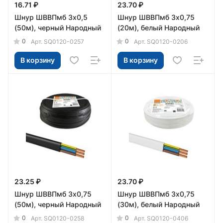
16.71 ₽
23.70 ₽
Шнур ШВВПмб 3х0,5
Шнур ШВВПмб 3х0,75
(50м), черный Народный
(20м), белый Народный
0
0
Арт.
SQ0120-0257
Арт.
SQ0120-0206
В корзину
В корзину
23.25 ₽
23.70 ₽
Шнур ШВВПмб 3х0,75
Шнур ШВВПмб 3х0,75
(50м), черный Народный
(30м), белый Народный
0
0
Арт.
SQ0120-0258
Арт.
SQ0120-0406