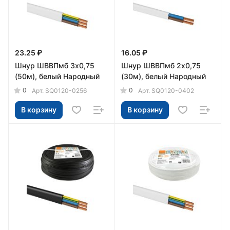
23.25 ₽
16.05 ₽
Шнур ШВВПмб 3х0,75
Шнур ШВВПмб 2х0,75
(50м), белый Народный
(30м), белый Народный
0
0
Арт.
SQ0120-0256
Арт.
SQ0120-0402
В корзину
В корзину