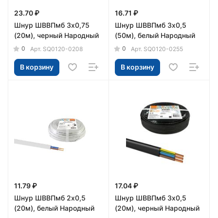
23.70 ₽
16.71 ₽
Шнур ШВВПмб 3х0,75
Шнур ШВВПмб 3х0,5
(20м), черный Народный
(50м), белый Народный
0
0
Арт.
SQ0120-0208
Арт.
SQ0120-0255
В корзину
В корзину
11.79 ₽
17.04 ₽
Шнур ШВВПмб 2х0,5
Шнур ШВВПмб 3х0,5
(20м), белый Народный
(20м), черный Народный