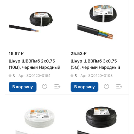
16.67 ₽
25.53 ₽
Шнур ШВВПмб 2х0,75
Шнур ШВВПмб 3х0,75
(10м), черный Народный
(5м), черный Народный
0
0
Арт.
SQ0120-0154
Арт.
SQ0120-0108
В корзину
В корзину