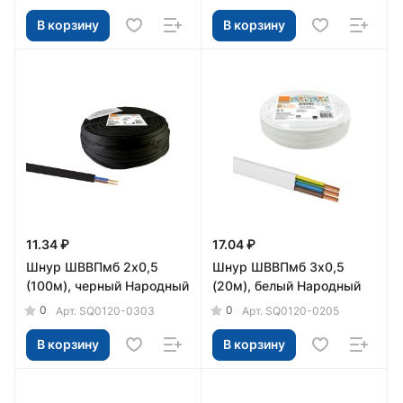
В корзину
В корзину
11.34 ₽
17.04 ₽
Шнур ШВВПмб 2х0,5
Шнур ШВВПмб 3х0,5
(100м), черный Народный
(20м), белый Народный
0
0
Арт.
SQ0120-0303
Арт.
SQ0120-0205
В корзину
В корзину