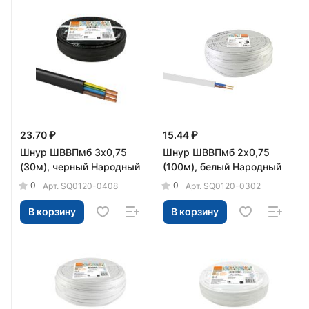
23.70 ₽
15.44 ₽
Шнур ШВВПмб 3х0,75
Шнур ШВВПмб 2х0,75
(30м), черный Народный
(100м), белый Народный
0
0
Арт.
SQ0120-0408
Арт.
SQ0120-0302
В корзину
В корзину