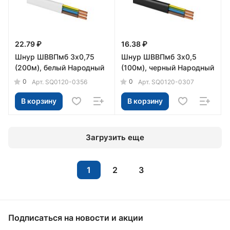
22.79 ₽
16.38 ₽
Шнур ШВВПмб 3х0,75
Шнур ШВВПмб 3х0,5
(200м), белый Народный
(100м), черный Народный
0
0
Арт.
SQ0120-0356
Арт.
SQ0120-0307
В корзину
В корзину
Загрузить еще
1
2
3
Подписаться
на новости и акции