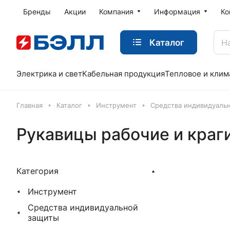
Бренды
Акции
Компания
Информация
Ко
Каталог
Электрика и свет
Кабельная продукция
Тепловое и клим
Главная
Каталог
Инструмент
Средства индивидуаль
Рукавицы рабочие и краг
Категория
Инструмент
Средства индивидуальной
защиты