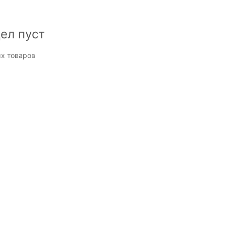
ел пуст
х товаров