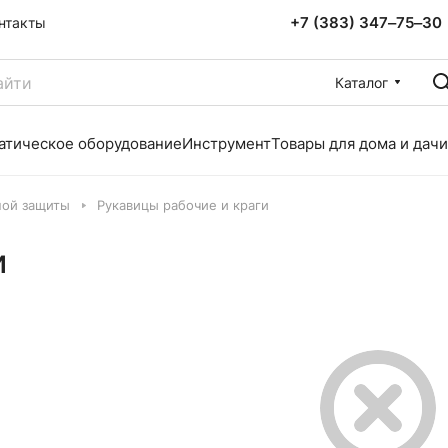
+7 (383) 347‒75‒30
нтакты
Каталог
атическое оборудование
Инструмент
Товары для дома и дачи
ной защиты
Рукавицы рабочие и краги
и