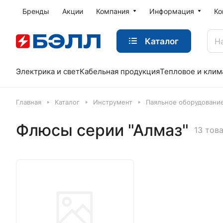
Бренды
Акции
Компания
Информация
Ко
Каталог
Электрика и свет
Кабельная продукция
Тепловое и клим
Главная
Каталог
Инструмент
Паяльное оборудование
Флюсы серии "Алмаз"
13 тов