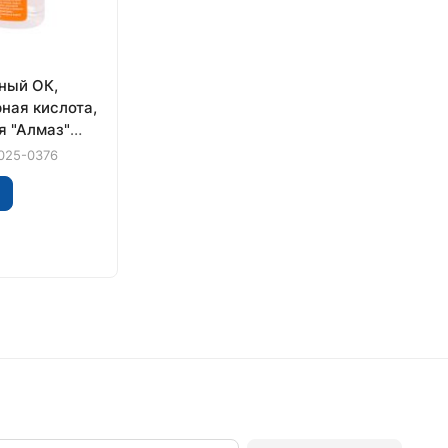
ный ОК,
ная кислота,
я "Алмаз"
025-0376