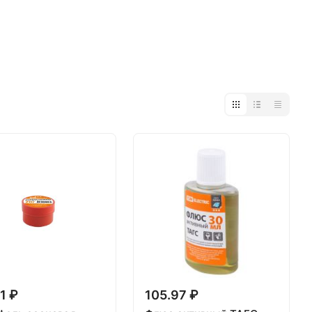
1 ₽
105.97 ₽