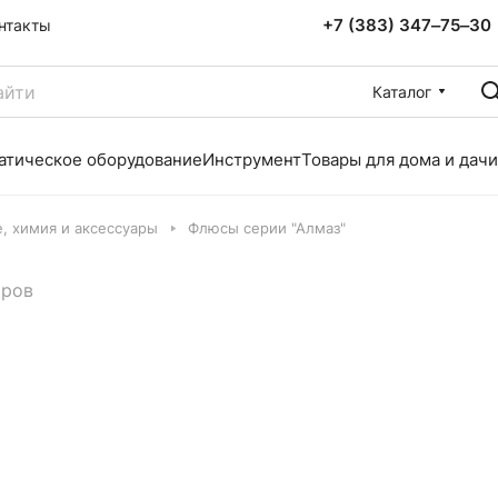
+7 (383) 347‒75‒30
нтакты
Каталог
атическое оборудование
Инструмент
Товары для дома и дачи
, химия и аксессуары
Флюсы серии "Алмаз"
аров