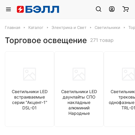
Главная
Каталог
Электрика и Свет
Светильники
То
Торговое освещение
271 товар
Светильники LED
Светильники LED
Светильник
встраиваемые
даунлайты СПО
треков
серии "Акцент-1"
накладные
однофазные
DSL-01
алюминий
TRL-0
Народные