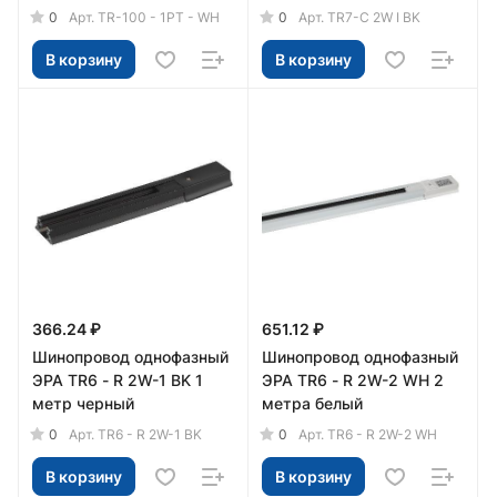
0
0
Арт.
TR-100 - 1PT - WH
Арт.
TR7-C 2W I BK
В корзину
В корзину
366.24 ₽
651.12 ₽
Шинопровод однофазный
Шинопровод однофазный
ЭРА TR6 - R 2W-1 BK 1
ЭРА TR6 - R 2W-2 WH 2
метр черный
метра белый
0
0
Арт.
TR6 - R 2W-1 BK
Арт.
TR6 - R 2W-2 WH
В корзину
В корзину