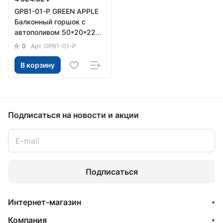
GPB1-01-P GREEN APPLE
Балконный горшок с
автополивом 50*20*22
сливовый (4/32)
0
Арт.
GPB1-01-P
В корзину
Подписаться
на новости и акции
Подписаться
Интернет-магазин
Компания