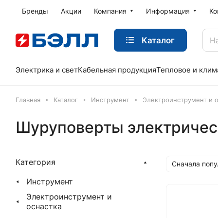
Бренды
Акции
Компания
Информация
Ко
Каталог
Электрика и свет
Кабельная продукция
Тепловое и клим
Главная
Каталог
Инструмент
Электроинструмент и о
Шуруповерты электричес
Категория
Сначала поп
Инструмент
Электроинструмент и
оснастка