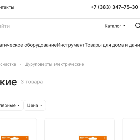
+7 (383) 347‒75‒30
нтакты
Каталог
атическое оборудование
Инструмент
Товары для дома и дачи
снастка
Шуруповерты электрические
кие
3 товара
улярные
Цена