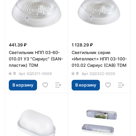
441.39 ₽
1 128.29 ₽
Светильник НПП 03-60-
Светильник серии
010.01 У3 "Сириус" (SAN-
«Интеллект» НПП 03-100-
пластик) TDM
010.02 Сириус (САВ) TDM
0
0
Арт.
SQ0311-0009
Арт.
SQ0322-0005
В корзину
В корзину