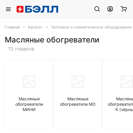
Главная
Каталог
Тепловое и климатическое оборудование
Масляные обогреватели
13 товаров
Масляные
Масляные
Маслян
обогреватели
обогреватели МО
обогревате
МИНИ
К (чёрн