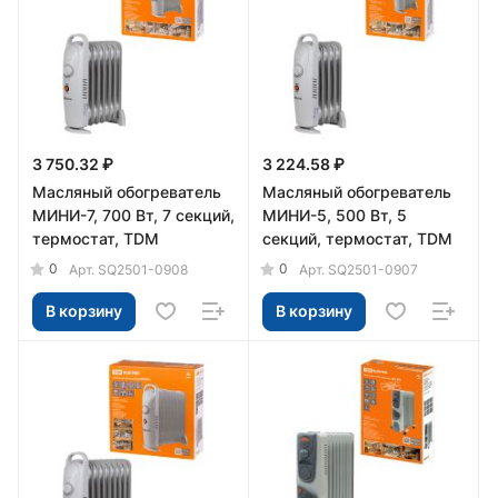
3 750.32 ₽
3 224.58 ₽
Масляный обогреватель
Масляный обогреватель
МИНИ-7, 700 Вт, 7 секций,
МИНИ-5, 500 Вт, 5
термостат, TDM
секций, термостат, TDM
0
0
Арт.
SQ2501-0908
Арт.
SQ2501-0907
В корзину
В корзину