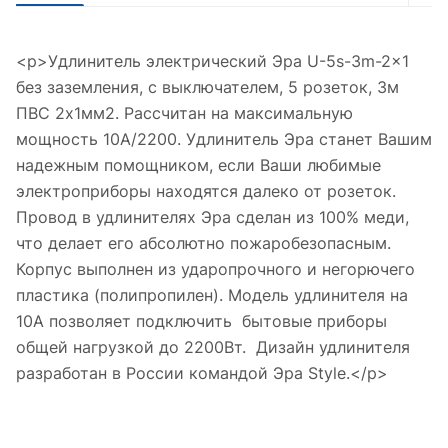
<p>Удлинитель электрический Эра U-5s-3m-2x1
без заземления, c выключателем, 5 розеток, 3м
ПВС 2x1мм2. Рассчитан на максимальную
мощность 10А/2200. Удлинитель Эра станет Вашим
надежным помощником, если Ваши любимые
электроприборы находятся далеко от розеток.
Провод в удлинителях Эра сделан из 100% меди,
что делает его абсолютно пожаробезопасным.
Корпус выполнен из ударопрочного и негорючего
пластика (полипропилен). Модель удлинителя на
10А позволяет подключить бытовые приборы
общей нагрузкой до 2200Вт. Дизайн удлинителя
разработан в России командой Эра Style.</p>