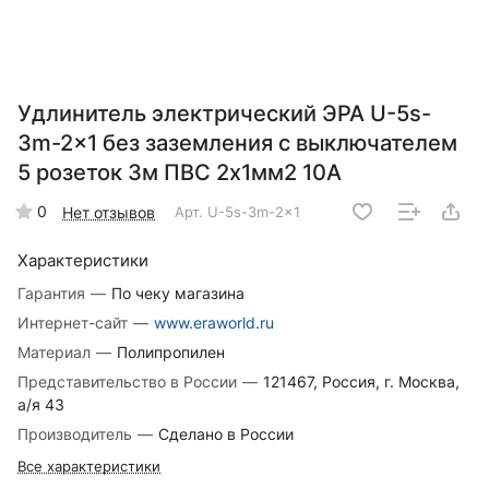
Удлинитель электрический ЭРА U-5s-
3m-2x1 без заземления c выключателем
5 розеток 3м ПВС 2x1мм2 10А
0
Нет отзывов
Арт.
U-5s-3m-2x1
Характеристики
Гарантия
—
По чеку магазина
Интернет-сайт
—
www.eraworld.ru
Материал
—
Полипропилен
Представительство в России
—
121467, Россия, г. Москва,
а/я 43
Производитель
—
Сделано в России
Все характеристики