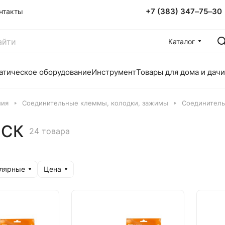
+7 (383) 347‒75‒30
нтакты
Каталог
атическое оборудование
Инструмент
Товары для дома и дачи
лия
Соединительные клеммы, колодки, зажимы
Соединител
 СК
24 товара
улярные
Цена