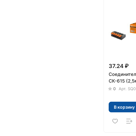
37.24 ₽
Соединител
СК-615 (2,
0
Арт.
SQ0
В корзину