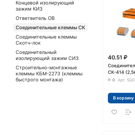
Концевой изолирующий
зажим КИЗ
Ответвитель ОВ
Соединительные клеммы СК
Соединительные клеммы
Скотч-лок
Соединительный
40.51 ₽
изолирующий зажим СИЗ
Соединител
Строительно-монтажные
СК-414 (2,
клеммы КБМ-2273 (клеммы
быстрого монтажа)
0
Арт.
SQ0
В корзину