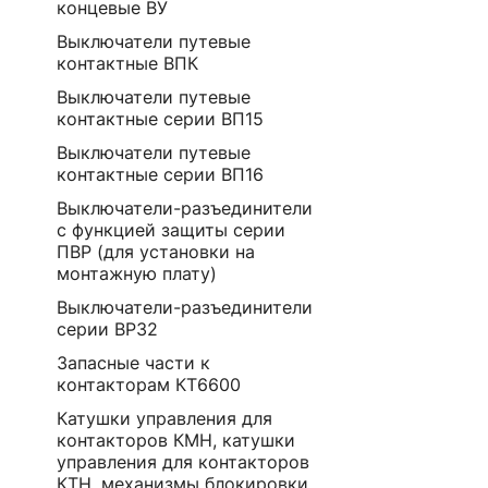
концевые ВУ
Выключатели путевые
контактные ВПК
Выключатели путевые
контактные серии ВП15
Выключатели путевые
контактные серии ВП16
Выключатели-разъединители
с функцией защиты серии
ПВР (для установки на
монтажную плату)
Выключатели-разъединители
серии ВР32
Запасные части к
контакторам КТ6600
Катушки управления для
контакторов КМН, катушки
управления для контакторов
КТН, механизмы блокировки