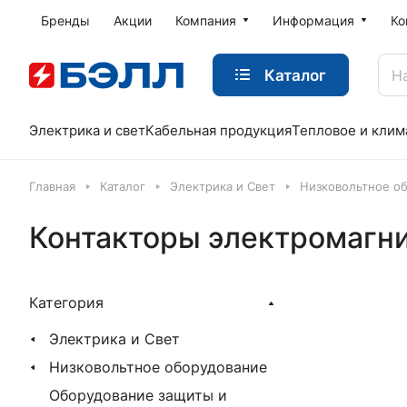
Бренды
Акции
Компания
Информация
Ко
Каталог
Электрика и свет
Кабельная продукция
Тепловое и клим
Главная
Каталог
Электрика и Свет
Низковольтное о
Контакторы электромагн
Категория
Электрика и Свет
Низковольтное оборудование
Оборудование защиты и