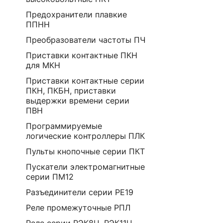
Предохранители плавкие
ППНН
Преобразователи частоты ПЧ
Приставки контактные ПКН
для МКН
Приставки контактные серии
ПКН, ПКБН, приставки
выдержки времени серии
ПВН
Программируемые
логические контроллеры ПЛК
Пульты кнопочные серии ПКТ
Пускатели электромагнитные
серии ПМ12
Разъединители серии РЕ19
Реле промежуточные РПЛ