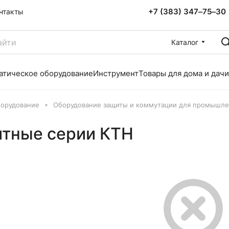
+7 (383) 347‒75‒30
нтакты
Каталог
атическое оборудование
Инструмент
Товары для дома и дачи
борудование
Оборудование защиты и коммутации для промышле
итные серии КТН