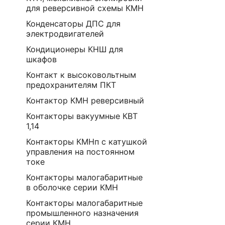
для реверсивной схемы КМН
Конденсаторы ДПС для
электродвигателей
Кондиционеры КНШ для
шкафов
Контакт к высоковольтным
предохранителям ПКТ
Контактор КМН реверсивный
Контакторы вакуумные КВТ
1,14
Контакторы КМНп с катушкой
управления на постоянном
токе
Контакторы малогабаритные
в оболочке серии КМН
Контакторы малогабаритные
промышленного назначения
серии КМН