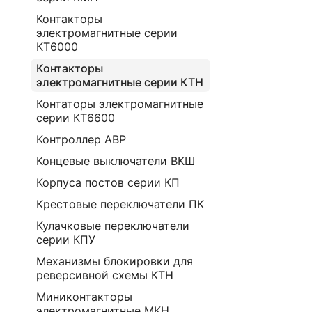
Контакторы
электромагнитные серии
КТ6000
Контакторы
электромагнитные серии КТН
Контаторы электромагнитные
серии КТ6600
Контроллер АВР
Концевые выключатели ВКШ
Корпуса постов серии КП
Крестовые переключатели ПК
Кулачковые переключатели
серии КПУ
Механизмы блокировки для
реверсивной схемы КТН
Миниконтакторы
электромагнитные МКН