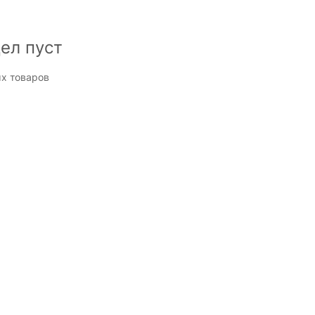
ел пуст
х товаров