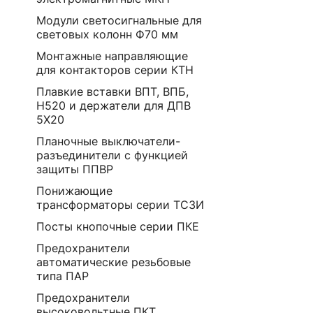
Модули светосигнальные для
световых колонн Ф70 мм
Монтажные направляющие
для контакторов серии КТН
Плавкие вставки ВПТ, ВПБ,
Н520 и держатели для ДПВ
5Х20
Планочные выключатели-
разъединители с функцией
защиты ППВР
Понижающие
трансформаторы серии ТСЗИ
Посты кнопочные серии ПКЕ
Предохранители
автоматические резьбовые
типа ПАР
Предохранители
высоковольтные ПКТ