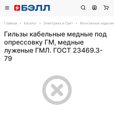
Главная
Каталог
Электрика и Свет
Монтажные издели
Гильзы кабельные медные под
опрессовку ГМ, медные
луженые ГМЛ. ГОСТ 23469.3-
79