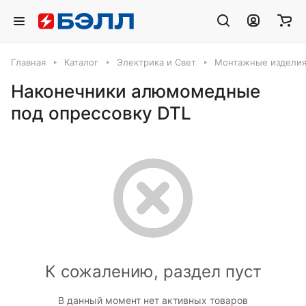
Главная
Каталог
Электрика и Свет
Монтажные издели
Наконечники алюмомедные
под опрессовку DTL
К сожалению, раздел пуст
В данный момент нет активных товаров